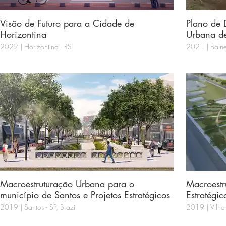
Visão de Futuro para a Cidade de
Plano de 
Horizontina
Ur
2022 | Horizontina - RS
2021 | Balne
Macroestruturação Urbana para o
Macroestr
município de Santos e Projetos Estratégicos
Estratégi
2019 | Santos - SP, Brazil
2019 | Vilhen