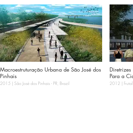
Macroestruturação Urbana de São José dos
Diretrize
Pinhais
Para a Ci
2015 | São José dos Pinhais - PR, Brazil
2012 | Frutal