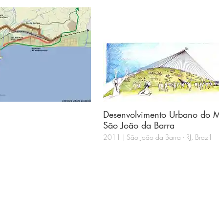
Desenvolvimento Urbano do M
São João da Barra
2011 | São João da Barra - RJ, Brazil