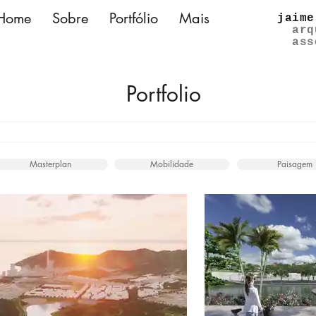
Home
Sobre
Portfólio
Mais
jaime
arq
ass
Portfolio
Masterplan
Mobilidade
Paisagem