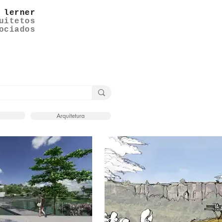
 lerner
uitetos
ociados
Arquitetura