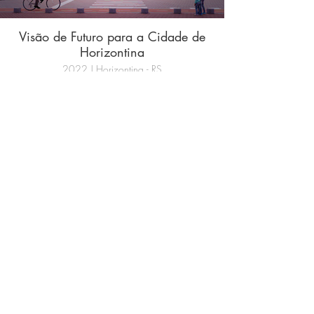
Visão de Futuro para a Cidade de
Horizontina
2022 | Horizontina - RS
Casa da Estrela
2021 | Balsa Nova - PR