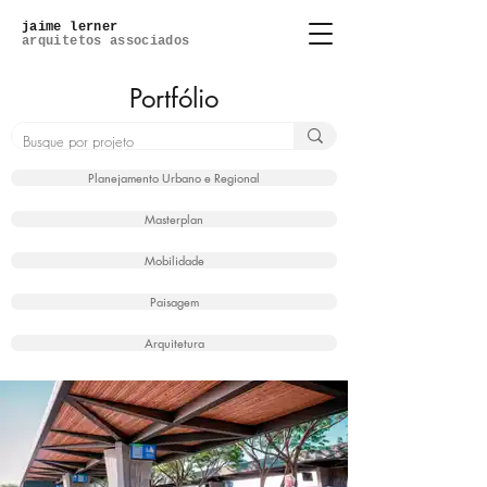
jaime lerner
arquitetos associados
Portfólio
Planejamento Urbano e Regional
Masterplan
Mobilidade
Paisagem
Arquitetura