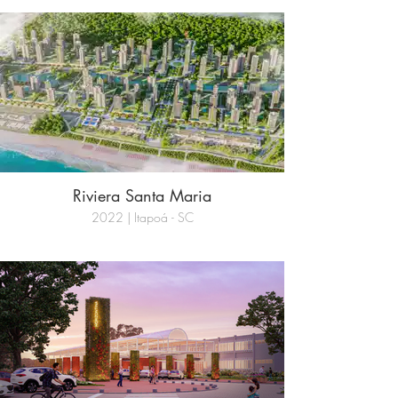
Riviera Santa Maria
2022 | Itapoá - SC