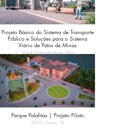
Projeto Básico do Sistema de Transporte
Público e Soluções para o Sistema
Viário de Patos de Minas
2024 | Patos de Minas - MG
Parque Palafitas | Projeto Piloto
2023 | Santos - SP