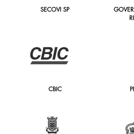
SECOVI SP
GOVER
R
CBIC
P