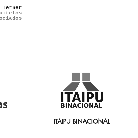
 lerner
uitetos
ociados
ITAIPU BINACIONAL