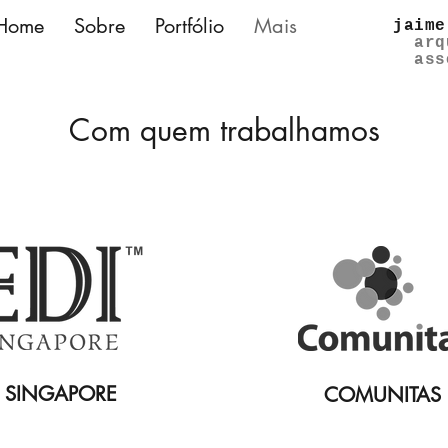
Home
Sobre
Portfólio
Mais
jaime
arq
ass
Com quem trabalhamos
I SINGAPORE
COMUNITAS