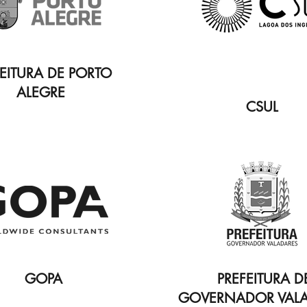
EITURA DE PORTO
ALEGRE
CSUL
GOPA
PREFEITURA D
GOVERNADOR VAL