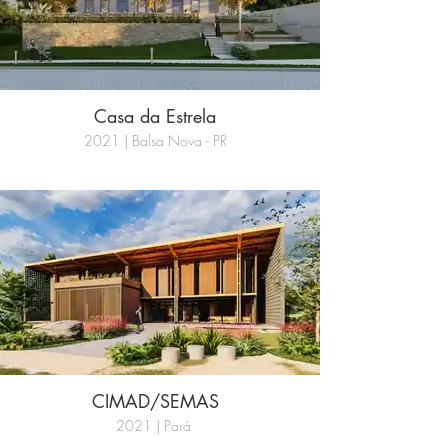
Casa da Estrela
2021 | Balsa Nova - PR
CIMAD/SEMAS
2021 | Pará