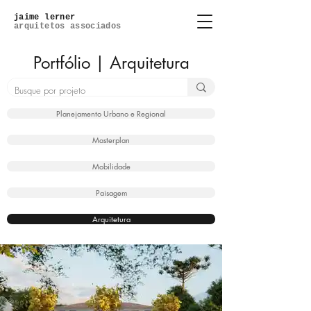
jaime lerner
arquitetos associados
Portfólio | Arquitetura
Planejamento Urbano e Regional
Masterplan
Mobilidade
Paisagem
Arquitetura