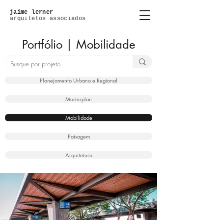
jaime lerner
arquitetos associados
Portfólio | Mobilidade
Planejamento Urbano e Regional
Masterplan
Mobilidade
Paisagem
Arquitetura