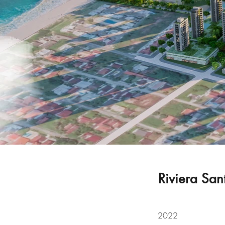
Riviera San
2022