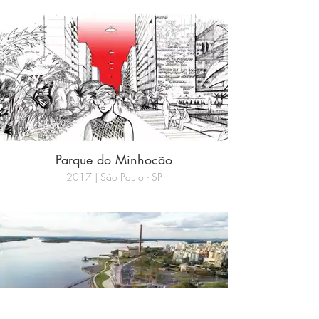
Parque do Minhocão
2017 | São Paulo - SP