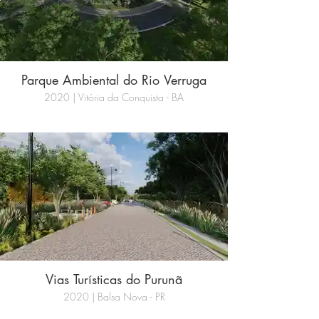
Parque Ambiental do Rio Verruga
2020 | Vitória da Conquista - BA
Vias Turísticas do Purunã
2020 | Balsa Nova - PR