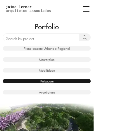
jaime lerner
arquitetos associados
Portfolio
Planejamento Urbano e Regional
Masterplan
Mobilidade
Paisagem
Arquitetura