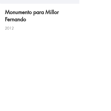
Monumento para Millor
Fernando
millor-01jpg
2012
Click here