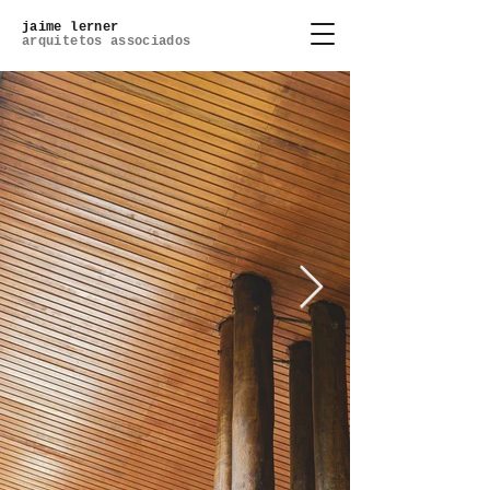
jaime lerner
arquitetos associados