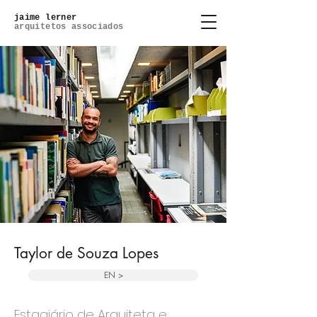
jaime lerner
arquitetos associados
Taylor de Souza Lopes
EN >
Estagiário de Arquiteta e