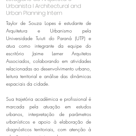
Urbanista l Architectural and
Urban Planning Intern
Taylor de Souza Lopes é estudante de
Arquitetura e Urbanismo pela
Universidade Tuiuti do Paraná (UTP) e
atua como integrante da equipe do
escritório Jaime Lerner Arquitetos
Associados, colaborando em atividades
relacionadas ao desenvolvimento urbano,
leitura territorial e análise das dinâmicas
espaciais da cidade.
Sua trajetória acadêmica e profissional é
marcada pela atuação em estudos
urbanos, interpretação de parâmetros
urbanísticos e apoio à elaboração de
diagnósticos territoriais, com atenção à