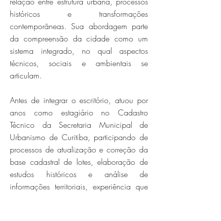
relação entre estrutura urbana, processos
históricos e transformações
contemporâneas. Sua abordagem parte
da compreensão da cidade como um
sistema integrado, no qual aspectos
técnicos, sociais e ambientais se
articulam.
Antes de integrar o escritório, atuou por
anos como estagiário no Cadastro
Técnico da Secretaria Municipal de
Urbanismo de Curitiba, participando de
processos de atualização e correção da
base cadastral de lotes, elaboração de
estudos históricos e análise de
informações territoriais, experiência que
consolidou domínio sobre cartografia
urbana, parcelamento do solo e leitura