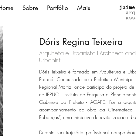
Home
Sobre
Portfólio
Mais
jaime
arq
ass
Dóris Regina Teixeira
Arquiteta e Urbanista l Architect and
Urbanist
Dóris Teixeira é formada em Arquitetura e Urb
Paraná. Concursada pela Prefeitura Municipal
Regional Matriz, onde participa do projeto de 
no IPPUC - Instituto de Pesquisa e Planejamen
Gabinete do Prefeito - AGAPE. Foi a arquit
acompanhamento da obra da Cinemateca d
Rebouças”, uma iniciativa de revitalização urb
Durante sua trajetória profissional companh