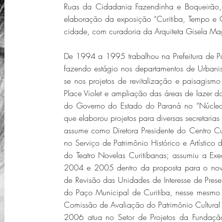
Ruas da Cidadania Fazendinha e Boqueirão, 
elaboração da exposição “Curitiba, Tempo 
cidade, com curadoria da Arquiteta Gisela Ma
De 1994 a 1995 trabalhou na Prefeitura de Par
fazendo estágio nos departamentos de Urbanis
se nos projetos de revitalização e paisagism
Place Violet e ampliação das áreas de lazer
do Governo do Estado do Paraná no “Núcleo 
que elaborou projetos para diversas secretari
assume como Diretora Presidente do Centro C
no Serviço de Patrimônio Histórico e Artístic
do Teatro Novelas Curitibanas; assumiu a Exec
2004 e 2005 dentro da proposta para o no
de Revisão das Unidades de Interesse de Pres
do Paço Municipal de Curitiba, nesse mesmo
Comissão de Avaliação do Patrimônio Cultural 
2006 atua no Setor de Projetos da Fundaçã