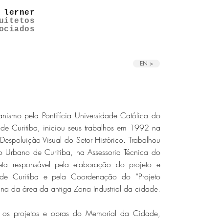
 lerner
uitetos
ociados
EN >
anismo pela Pontifícia Universidade Católica do
 de Curitiba, iniciou seus trabalhos em 1992 na
Despoluição Visual do Setor Histórico. Trabalhou
to Urbano de Curitiba, na Assessoria Técnica do
eta responsável pela elaboração do projeto e
e Curitiba e pela Coordenação do “Projeto
ana da área da antiga Zona Industrial da cidade.
ou os projetos e obras do Memorial da Cidade,