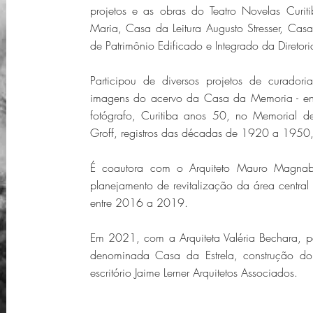
projetos e as obras do Teatro Novelas Curi
Maria, Casa da Leitura Augusto Stresser, Cas
de Patrimônio Edificado e Integrado da Diretor
Participou de diversos projetos de curador
imagens do acervo da Casa da Memoria - entr
fotógrafo, Curitiba anos 50, no Memorial de
Groff, registros das décadas de 1920 a 1950
É coautora com o Arquiteto Mauro Magnab
planejamento de revitalização da área centr
entre 2016 a 2019.
Em 2021, com a Arquiteta Valéria Bechara, pa
denominada Casa da Estrela, construção d
escritório Jaime Lerner Arquitetos Associados.