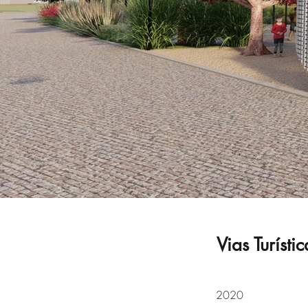
Vias Turísti
2020