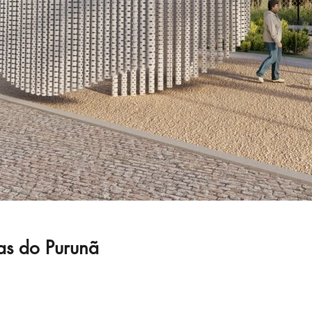
cas do Purunã