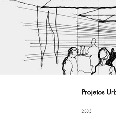
Projetos Ur
2005