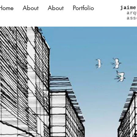
Home
About
About
Portfolio
jaime
arq
ass