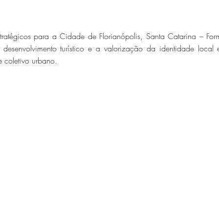
stratégicos para a Cidade de Florianópolis, Santa Catarina – For
o desenvolvimento turístico e a valorização da identidade loc
e coletivo urbano.