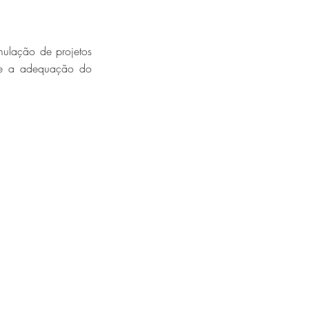
mulação de projetos
al e a adequação do