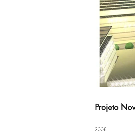
Projeto No
2008