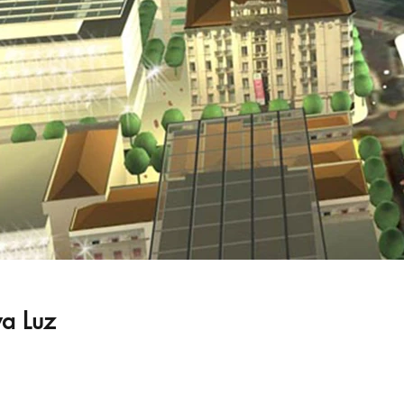
va Luz