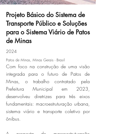
Projeto Básico do Sistema de
Transporte Público e Soluções
JLAA_Apresentação
para o Sistema Viário de Patos
Audiência Pública
de Minas
-04nov.2024_Página_95.jpg
2024
Patos de Minas, Minas Gerais - Brasil
Click here
Com foco na construção de uma visão
integrada para o futuro de Patos de
Minas, o trabalho contratado pela
Prefeitura Municipal em 2023,
desenvolveu diretrizes para três eixos
fundamentais: macroestruturação urbana,
sistema viário e transporte coletivo por
ônibus.
A proposta de macroestruturação