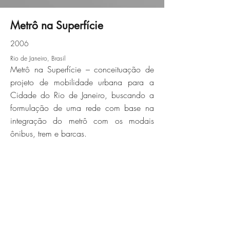
Metrô na Superfície
2006
metro-de-superficie-02jpg
Rio de Janeiro, Brasil
Metrô na Superfície – conceituação de
Click here
projeto de mobilidade urbana para a
Cidade do Rio de Janeiro, buscando a
formulação de uma rede com base na
integração do metrô com os modais
ônibus, trem e barcas.