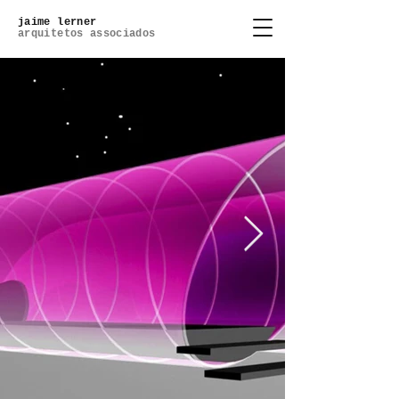
jaime lerner
arquitetos associados