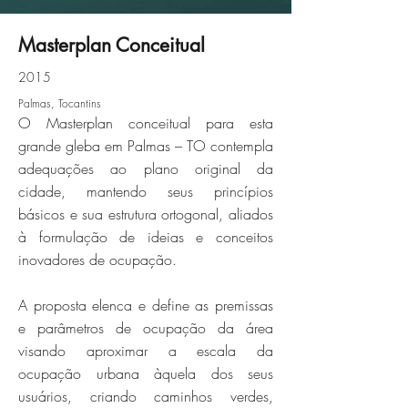
Masterplan Conceitual
2015
palmas-04jpg
Palmas, Tocantins
O Masterplan conceitual para esta
Click here
grande gleba em Palmas – TO contempla
adequações ao plano original da
cidade, mantendo seus princípios
básicos e sua estrutura ortogonal, aliados
à formulação de ideias e conceitos
inovadores de ocupação.
A proposta elenca e define as premissas
e parâmetros de ocupação da área
visando aproximar a escala da
ocupação urbana àquela dos seus
usuários, criando caminhos verdes,