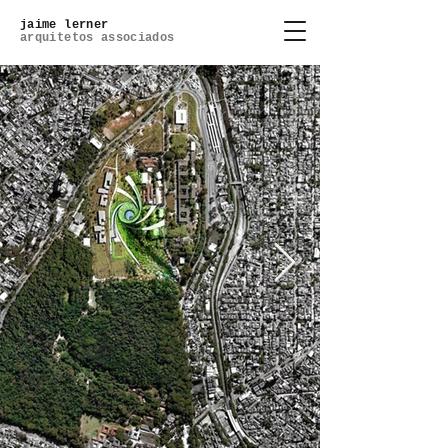
jaime lerner
arquitetos associados