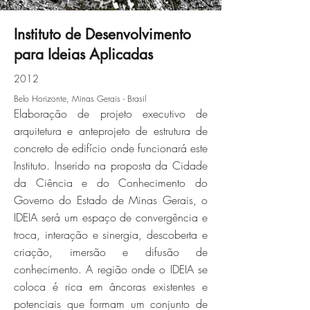
Instituto de Desenvolvimento
para Ideias Aplicadas
idia-06jpg
2012
Belo Horizonte, Minas Gerais - Brasil
Click here
Elaboração de projeto executivo de
arquitetura e anteprojeto de estrutura de
concreto de edifício onde funcionará este
Instituto. Inserido na proposta da Cidade
da Ciência e do Conhecimento do
Governo do Estado de Minas Gerais, o
IDEIA será um espaço de convergência e
troca, interação e sinergia, descoberta e
criação, imersão e difusão de
conhecimento. A região onde o IDEIA se
coloca é rica em âncoras existentes e
potenciais que formam um conjunto de