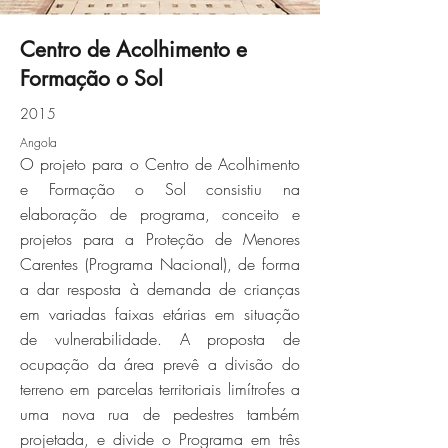
Centro de Acolhimento e
Formação o Sol
IMG_5177.jpg
2015
Angola
Click here
O projeto para o Centro de Acolhimento
e Formação o Sol consistiu na
elaboração de programa, conceito e
projetos para a Proteção de Menores
Carentes (Programa Nacional), de forma
a dar resposta à demanda de crianças
em variadas faixas etárias em situação
de vulnerabilidade. A proposta de
ocupação da área prevê a divisão do
terreno em parcelas territoriais limítrofes a
uma nova rua de pedestres também
projetada, e divide o Programa em três