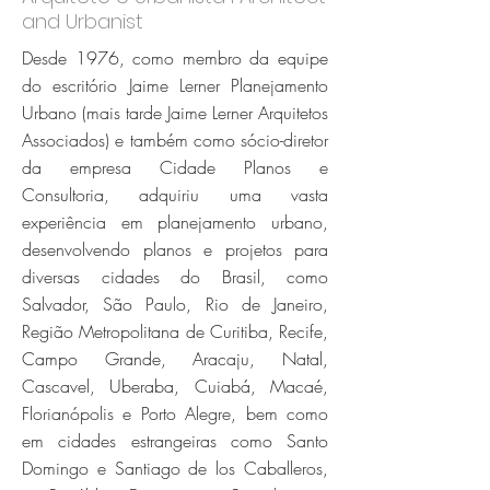
and Urbanist
Desde 1976, como membro da equipe
do escritório Jaime Lerner Planejamento
Urbano (mais tarde Jaime Lerner Arquitetos
Associados) e também como sócio-diretor
da empresa Cidade Planos e
Consultoria, adquiriu uma vasta
experiência em planejamento urbano,
desenvolvendo planos e projetos para
diversas cidades do Brasil, como
Salvador, São Paulo, Rio de Janeiro,
Região Metropolitana de Curitiba, Recife,
Campo Grande, Aracaju, Natal,
Cascavel, Uberaba, Cuiabá, Macaé,
Florianópolis e Porto Alegre, bem como
em cidades estrangeiras como Santo
Domingo e Santiago de los Caballeros,