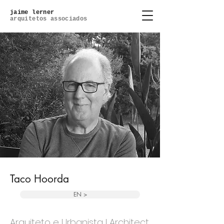
jaime lerner
arquitetos associados
Taco Hoorda
EN >
Arquiteto e Urbanista l Architect