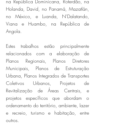
na República Dominicana, Roterdão, na
Holanda, David, no Panamá, Mazatlán,
no México, e Luanda, N'Dalatando,
Viana e Huambo, na República de
Angola.
Estes trabalhos estão principalmente
relacionados com a elaboração de
Planos Regionais, Planos Diretores
Municipais, Planos de Estruturação
Urbana, Planos Integrados de Transportes
Coletivos Urbanos, Projetos de
Revitalização de Áreas Centrais, e
projetos específicos que abordam o
ordenamento do território, ambiente, lazer
e recreio, turismo e habitação, entre
outros.