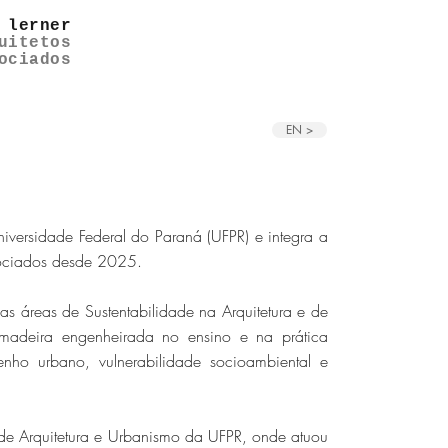
 lerner
uitetos
ociados
EN >
niversidade Federal do Paraná (UFPR) e integra a
ssociados desde 2025.
s áreas de Sustentabilidade na Arquitetura e de
adeira engenheirada no ensino e na prática
enho urbano, vulnerabilidade socioambiental e
 de Arquitetura e Urbanismo da UFPR, onde atuou