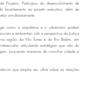
e Projetos. Participou do desenvolvimento de
, do levantamento ao projeto executivo, além de
etos simultaneamente.
tiga como a arquitetura e o urbanismo podem
sociais e ambientais sob a perspectiva da Justiça
 na região da Vila Torres e do Rio Belém, em
terescalar, articulando estratégias que vão do
gem, buscando maneiras de conciliar cidade e
riência que amplia seu olhar sobre as relações