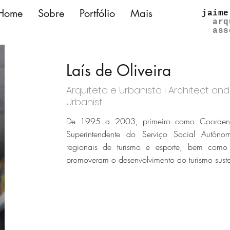
Home
Sobre
Portfólio
Mais
jaime
arq
ass
Laís de Oliveira
Arquiteta e Urbanista l Architect and
Urbanist
De 1995 a 2003, primeiro como Coordena
Superintendente do Serviço Social Autô
regionais de turismo e esporte, bem como 
promoveram o desenvolvimento do turismo suste