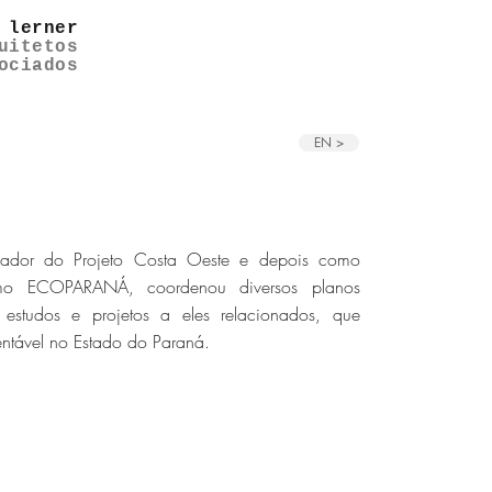
 lerner
uitetos
ociados
EN >
dor do Projeto Costa Oeste e depois como
nomo ECOPARANÁ, coordenou diversos planos
estudos e projetos a eles relacionados, que
ntável no Estado do Paraná.