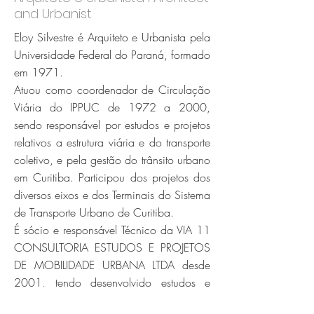
and Urbanist
Eloy Silvestre é Arquiteto e Urbanista pela
Universidade Federal do Paraná, formado
em 1971.
Atuou como coordenador de Circulação
Viária do IPPUC de 1972 a 2000,
sendo responsável por estudos e projetos
relativos a estrutura viária e do transporte
coletivo, e pela gestão do trânsito urbano
em Curitiba. Participou dos projetos dos
diversos eixos e dos Terminais do Sistema
de Transporte Urbano de Curitiba.
É sócio e responsável Técnico da VIA 11
CONSULTORIA ESTUDOS E PROJETOS
DE MOBILIDADE URBANA LTDA desde
2001, tendo desenvolvido estudos e
projetos relacionados a mobilidade