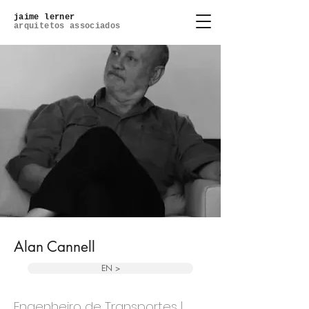
jaime lerner
arquitetos associados
Alan Cannell
EN >
Engenheiro de Transportes |