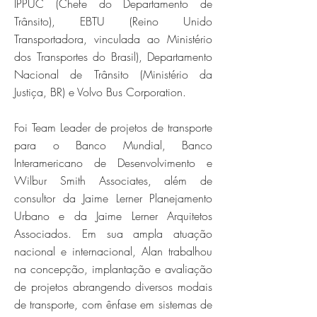
IPPUC (Chefe do Departamento de
Trânsito), EBTU (Reino Unido
Transportadora, vinculada ao Ministério
dos Transportes do Brasil), Departamento
Nacional de Trânsito (Ministério da
Justiça, BR) e Volvo Bus Corporation.
Foi Team Leader de projetos de transporte
para o Banco Mundial, Banco
Interamericano de Desenvolvimento e
Wilbur Smith Associates, além de
consultor da Jaime Lerner Planejamento
Urbano e da Jaime Lerner Arquitetos
Associados. Em sua ampla atuação
nacional e internacional, Alan trabalhou
na concepção, implantação e avaliação
de projetos abrangendo diversos modais
de transporte, com ênfase em sistemas de