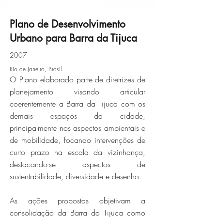
Plano de Desenvolvimento
Urbano para Barra da Tijuca
barra-da-tijuca-04jpg
2007
Rio de Janeiro, Brasil
Click here
O Plano elaborado parte de diretrizes de
planejamento visando articular
coerentemente a Barra da Tijuca com os
demais espaços da cidade,
principalmente nos aspectos ambientais e
de mobilidade, focando intervenções de
curto prazo na escala da vizinhança,
destacando-se aspectos de
sustentabilidade, diversidade e desenho.
As ações propostas objetivam a
consolidação da Barra da Tijuca como