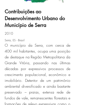
Contribuições ao
Desenvolvimento Urbano do
serra-05jpg
Município de Serra
2010
Click here
Serra, ES - Brasil
O município da Serra, com cerca de
400 mil habitantes, ocupa uma posição
de destaque na Região Metropolitana da
Grande Vitória, passando nas últimas
décadas por expressivos processos de
crescimento populacional, econômico e
imobiliário. Detentor de um patrimônio
ambiental diversificado e ainda bastante
preservado – praias, extensa rede de
fundos de vale, remanescentes florestais e
formações de relevo expressivas como o