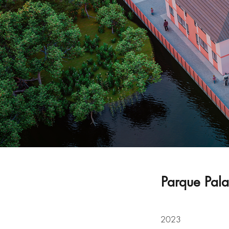
Parque Palaf
2023